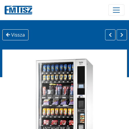
Vissza