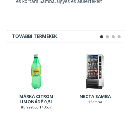
TOVÁBBI TERMÉKEK
MÁRKA CITROM
NECTA SAMBA
LIMONÁDÉ 0,5L
#Samba
#5 999885 140657