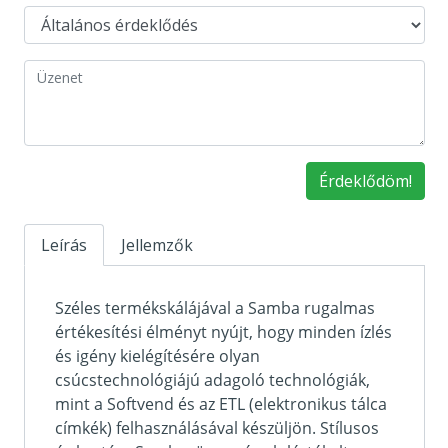
Érdeklődöm!
Leírás
Jellemzők