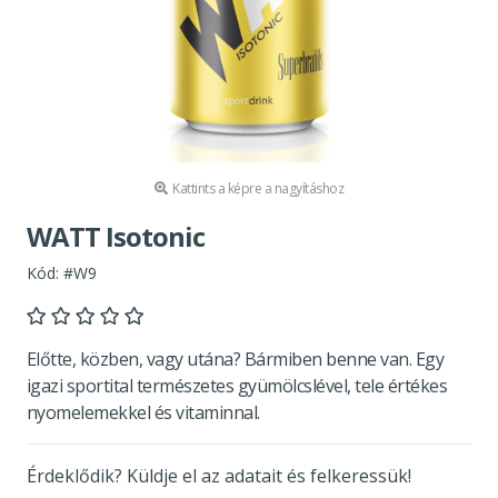
Kattints a képre a nagyításhoz
WATT Isotonic
Kód: #W9
Előtte, közben, vagy utána? Bármiben benne van. Egy
igazi sportital természetes gyümölcslével, tele értékes
nyomelemekkel és vitaminnal.
Érdeklődik? Küldje el az adatait és felkeressük!