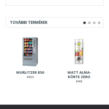
TOVÁBBI TERMÉKEK
WURLITZER 850
WATT ALMA-
KÖRTE ZERO
#850
#W8