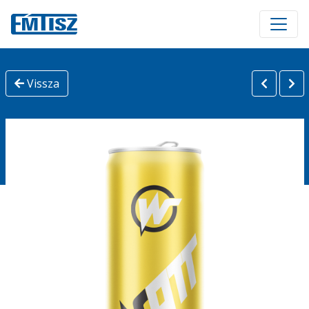
Vissza