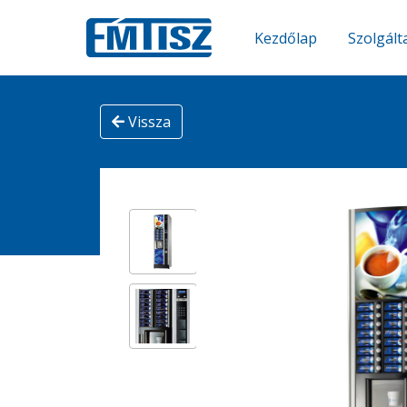
Kezdőlap
Szolgált
Vissza