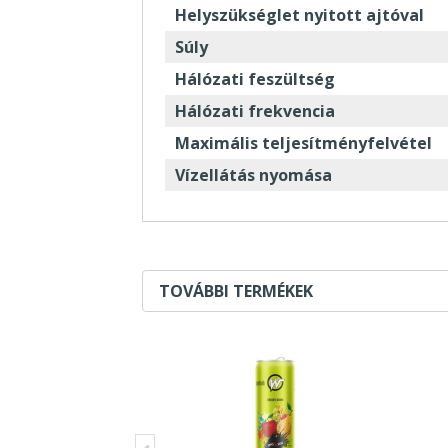
Helyszükséglet nyitott ajtóval
Súly
Hálózati feszültség
Hálózati frekvencia
Maximális teljesítményfelvétel
Vízellátás nyomása
TOVÁBBI TERMÉKEK