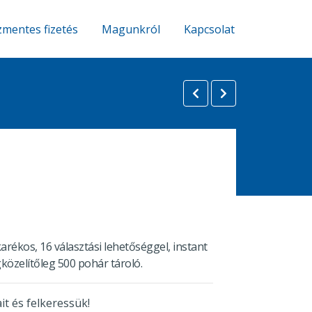
mentes fizetés
Magunkról
Kapcsolat
arékos, 16 választási lehetőséggel, instant
közelítőleg 500 pohár tároló.
it és felkeressük!