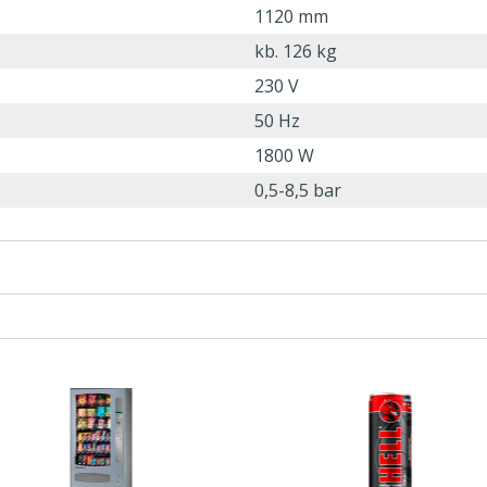
1120 mm
kb. 126 kg
230 V
50 Hz
1800 W
0,5-8,5 bar