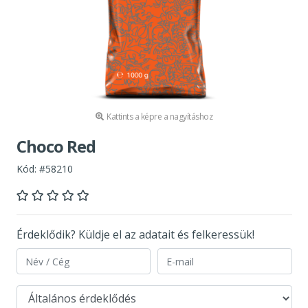
Kattints a képre a nagyításhoz
Choco Red
Kód: #58210
Érdeklődik? Küldje el az adatait és felkeressük!