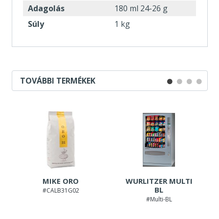
Adagolás
180 ml 24-26 g
Súly
1 kg
TOVÁBBI TERMÉKEK
MIKE ORO
WURLITZER MULTI
BL
#CALB31G02
#Multi-BL