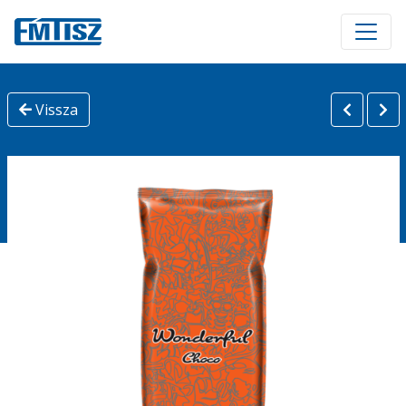
Vissza